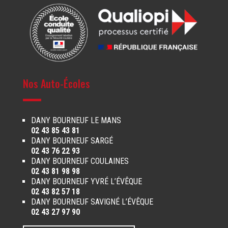
Nos Auto-Écoles
DANY BOURNEUF LE MANS
02 43 85 43 81
DANY BOURNEUF SARGÉ
02 43 76 22 93
DANY BOURNEUF COULAINES
02 43 81 98 98
DANY BOURNEUF YVRÉ L’ÉVÊQUE
02 43 82 57 18
DANY BOURNEUF SAVIGNÉ L’ÉVÊQUE
02 43 27 97 90