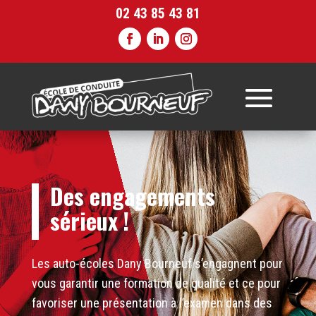
02 43 85 43 81
Des engagements
sérieux !
Les auto-écoles Dany Bourneuf s’engagnent pour
vous garantir une formation de qualité et ce pour
favoriser une présentation à l’examen dans des