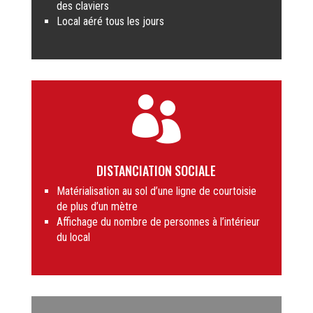
des claviers
Local aéré tous les jours

DISTANCIATION SOCIALE
Matérialisation au sol d’une ligne de courtoisie
de plus d’un mètre
Affichage du nombre de personnes à l’intérieur
du local