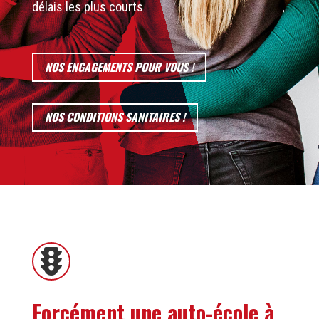
délais les plus courts
NOS ENGAGEMENTS POUR VOUS !
NOS CONDITIONS SANITAIRES !

Forcément une auto-école à