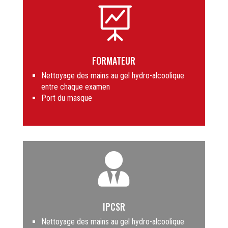

FORMATEUR
Nettoyage des mains au gel hydro-alcoolique
entre chaque examen
Port du masque

IPCSR
Nettoyage des mains au gel hydro-alcoolique