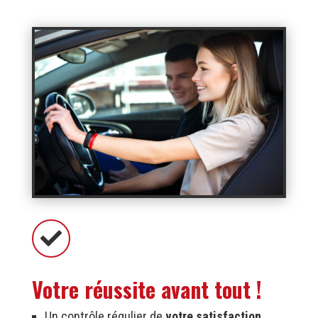

Votre réussite avant tout !
Un contrôle régulier de
votre satisfaction