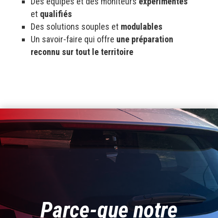
Des équipes et des moniteurs
expérimentés
et
qualifiés
Des solutions souples et
modulables
Un savoir-faire qui offre
une préparation
reconnu sur tout le territoire
Parce-que notre