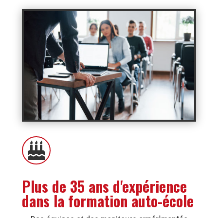

Plus de 35 ans d'expérience
dans la formation auto-école