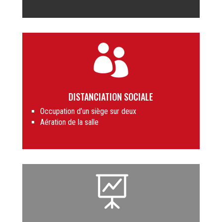

DISTANCIATION SOCIALE
Occupation d’un siège sur deux
Aération de la salle
